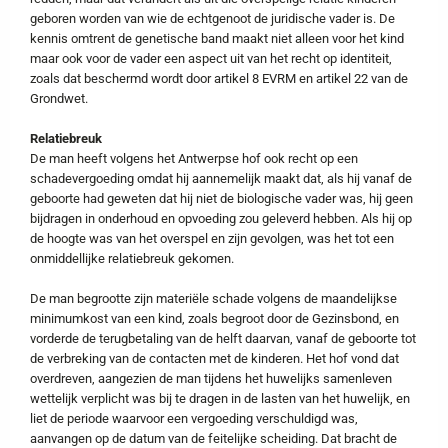
geboren worden van wie de echtgenoot de juridische vader is. De
kennis omtrent de genetische band maakt niet alleen voor het kind
maar ook voor de vader een aspect uit van het recht op identiteit,
zoals dat beschermd wordt door artikel 8 EVRM en artikel 22 van de
Grondwet.
Relatiebreuk
De man heeft volgens het Antwerpse hof ook recht op een
schadevergoeding omdat hij aannemelijk maakt dat, als hij vanaf de
geboorte had geweten dat hij niet de biologische vader was, hij geen
bijdragen in onderhoud en opvoeding zou geleverd hebben. Als hij op
de hoogte was van het overspel en zijn gevolgen, was het tot een
onmiddellijke relatiebreuk gekomen.
De man begrootte zijn materiële schade volgens de maandelijkse
minimumkost van een kind, zoals begroot door de Gezinsbond, en
vorderde de terugbetaling van de helft daarvan, vanaf de geboorte tot
de verbreking van de contacten met de kinderen. Het hof vond dat
overdreven, aangezien de man tijdens het huwelijks samenleven
wettelijk verplicht was bij te dragen in de lasten van het huwelijk, en
liet de periode waarvoor een vergoeding verschuldigd was,
aanvangen op de datum van de feitelijke scheiding. Dat bracht de