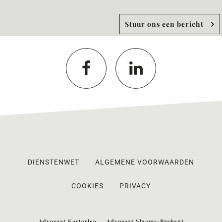
Stuur ons een bericht
DIENSTENWET
ALGEMENE VOORWAARDEN
COOKIES
PRIVACY
Advocaat Kasterlee
Advocaat Vlaams-Brabant