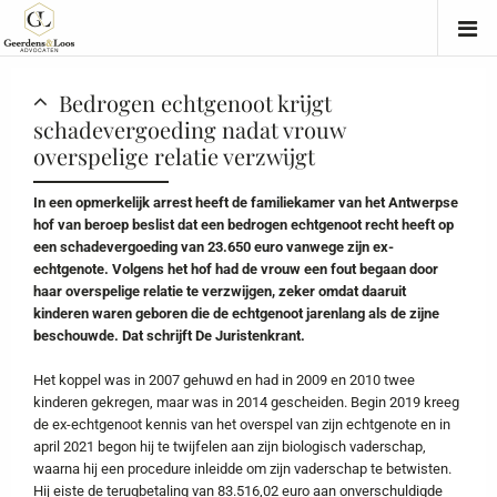
Bedrogen echtgenoot krijgt
schadevergoeding nadat vrouw
overspelige relatie verzwijgt
In een opmerkelijk arrest heeft de familiekamer van het Antwerpse
hof van beroep beslist dat een bedrogen echtgenoot recht heeft op
een schadevergoeding van 23.650 euro vanwege zijn ex-
echtgenote. Volgens het hof had de vrouw een fout begaan door
haar overspelige relatie te verzwijgen, zeker omdat daaruit
kinderen waren geboren die de echtgenoot jarenlang als de zijne
beschouwde. Dat schrijft De Juristenkrant.
Het koppel was in 2007 gehuwd en had in 2009 en 2010 twee
kinderen gekregen, maar was in 2014 gescheiden. Begin 2019 kreeg
de ex-echtgenoot kennis van het overspel van zijn echtgenote en in
april 2021 begon hij te twijfelen aan zijn biologisch vaderschap,
waarna hij een procedure inleidde om zijn vaderschap te betwisten.
Hij eiste de terugbetaling van 83.516,02 euro aan onverschuldigde