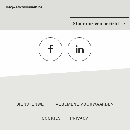
info@advolummen.be
Stuur ons een bericht
DIENSTENWET
ALGEMENE VOORWAARDEN
COOKIES
PRIVACY