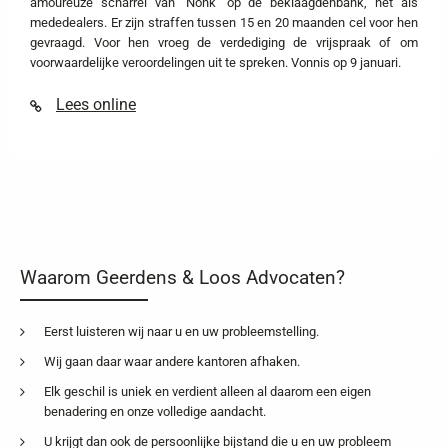
amoureuze scharrel van ‘Nonk’ op de beklaagdenbank, net als
mededealers. Er zijn straffen tussen 15 en 20 maanden cel voor hen
gevraagd. Voor hen vroeg de verdediging de vrijspraak of om
voorwaardelijke veroordelingen uit te spreken. Vonnis op 9 januari.
Lees online
Waarom Geerdens & Loos Advocaten?
Eerst luisteren wij naar u en uw probleemstelling.
Wij gaan daar waar andere kantoren afhaken.
Elk geschil is uniek en verdient alleen al daarom een eigen
benadering en onze volledige aandacht.
U krijgt dan ook de persoonlijke bijstand die u en uw probleem