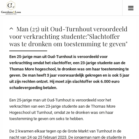
Man (25) uit Oud-Turnhout veroordeeld
voor verkrachting studente:"Slachtoffer
was te dronken om toestemming te geven"
Een 25-jarige man uit Oud-Turnhout is veroordeeld voor
verkrachting omdat het slachtoffer, een 23-jarige studente aan de
Thomas More hogeschool, te dronken was om haar toestemming te
geven. De man heeft 3 jaar voorwaardelijk gekregen en is ook 5 jaar
uit zijn rechten ontzet. Hij moet zijn slachtoffer ook 6.000 euro
schadevergoeding betalen.
Een 25-jarige man uit Oud-Turnhout is veroordeeld voor het
verkrachten van een 23-jarige studente aan de Thomas More
Hogeschool uit Turnhout, omdat ze te dronken was om haar
toestemming te geven om seks te hebben.
De 2 kwamen elkaar tegen op de Grote Markt van Turnhout in de
nacht van 24 op 25 februari 2023. De jongeman nam de studente in