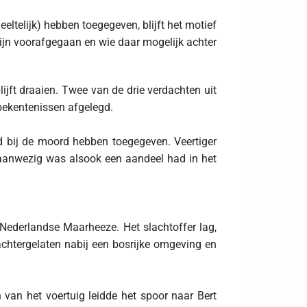
telijk) hebben toegegeven, blijft het motief
ijn voorafgegaan en wie daar mogelijk achter
jft draaien. Twee van de drie verdachten uit
bekentenissen afgelegd.
eid bij de moord hebben toegegeven. Veertiger
ct aanwezig was alsook een aandeel had in het
Nederlandse Maarheeze. Het slachtoffer lag,
achtergelaten nabij een bosrijke omgeving en
 van het voertuig leidde het spoor naar Bert