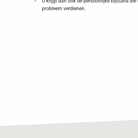
U krijgt dan ook de persoonlijke bijstand die
probleem verdienen.