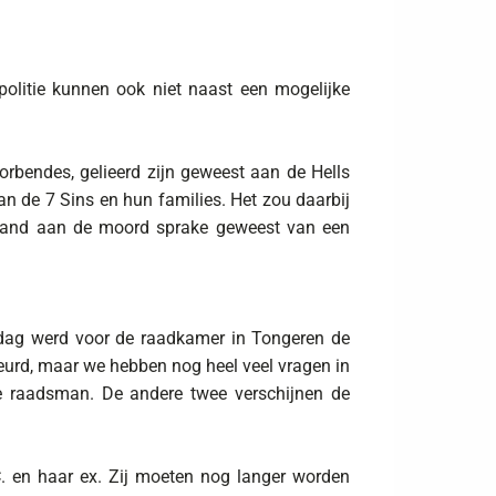
politie kunnen ook niet naast een mogelijke
orbendes, gelieerd zijn geweest aan de Hells
an de 7 Sins en hun families. Het zou daarbij
gaand aan de moord sprake geweest van een
ijdag werd voor de raadkamer in Tongeren de
ebeurd, maar we hebben nog heel veel vragen in
e raadsman. De andere twee verschijnen de
C. en haar ex. Zij moeten nog langer worden