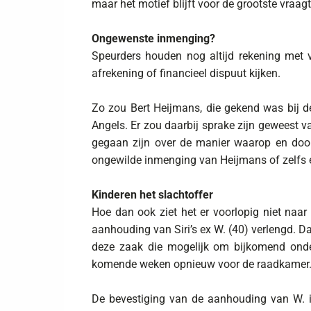
maar het motief blijft voor de grootste vraag
Ongewenste inmenging?
Speurders houden nog altijd rekening met v
afrekening of financieel dispuut kijken.
Zo zou Bert Heijmans, die gekend was bij de
Angels. Er zou daarbij sprake zijn geweest v
gegaan zijn over de manier waarop en doo
ongewilde inmenging van Heijmans of zelfs
Kinderen het slachtoffer
Hoe dan ook ziet het er voorlopig niet naa
aanhouding van Siri’s ex W. (40) verlengd. D
deze zaak die mogelijk om bijkomend onde
komende weken opnieuw voor de raadkamer
De bevestiging van de aanhouding van W. is