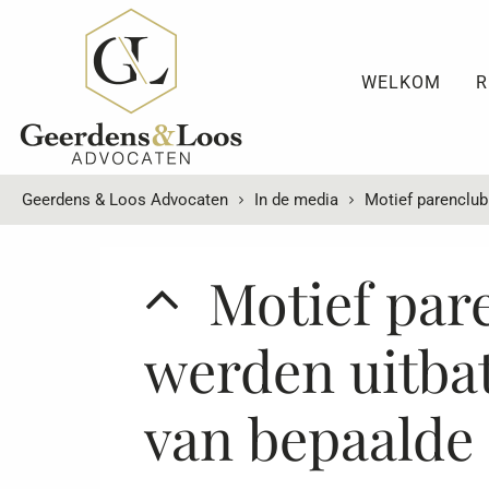
WELKOM
R
Geerdens & Loos Advocaten
In de media
Motief parenclub
Motief par
werden uitbat
van bepaalde