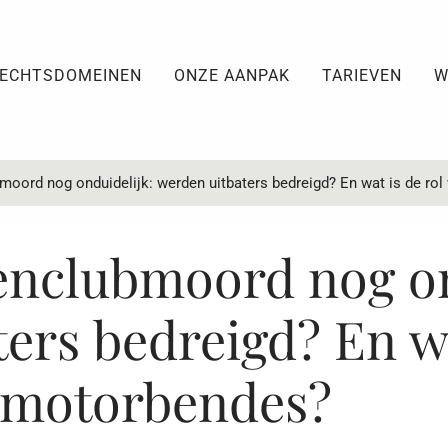
ECHTSDOMEINEN
ONZE AANPAK
TARIEVEN
W
moord nog onduidelijk: werden uitbaters bedreigd? En wat is de ro
enclubmoord nog on
ers bedreigd? En wa
 motorbendes?