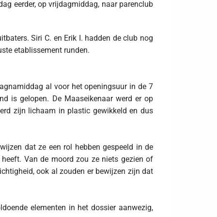
ag eerder, op vrijdagmiddag, naar parenclub
tbaters. Siri C. en Erik I. hadden de club nog
uste etablissement runden.
dagnamiddag al voor het openingsuur in de 7
hand is gelopen. De Maaseikenaar werd er op
rd zijn lichaam in plastic gewikkeld en dus
 wijzen dat ze een rol hebben gespeeld in de
 heeft. Van de moord zou ze niets gezien of
htigheid, ook al zouden er bewijzen zijn dat
oldoende elementen in het dossier aanwezig,