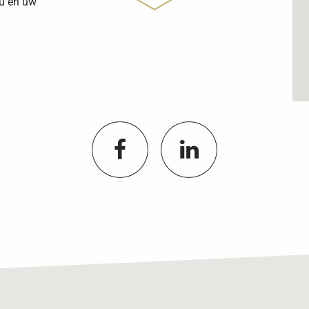
 u en uw