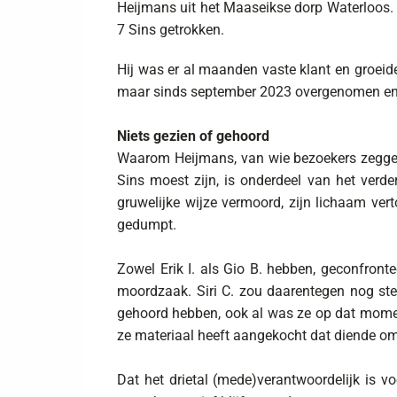
Heijmans uit het Maaseikse dorp Waterloos.
7 Sins getrokken.
Hij was er al maanden vaste klant en groeide 
maar sinds september 2023 overgenomen en w
Niets gezien of gehoord
Waarom Heijmans, van wie bezoekers zeggen 
Sins moest zijn, is onderdeel van het verd
gruwelijke wijze vermoord, zijn lichaam ve
gedumpt.
Zowel Erik I. als Gio B. hebben, geconfront
moordzaak. Siri C. zou daarentegen nog ste
gehoord hebben, ook al was ze op dat moment
ze materiaal heeft aangekocht dat diende om
Dat het drietal (mede)verantwoordelijk is 