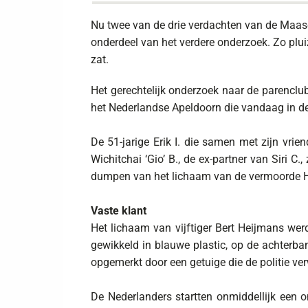
Nu twee van de drie verdachten van de Maase
onderdeel van het verdere onderzoek. Zo plu
zat.
Het gerechtelijk onderzoek naar de parenclu
het Nederlandse Apeldoorn die vandaag in de
De 51-jarige Erik I. die samen met zijn vrie
Wichitchai ‘Gio’ B., de ex-partner van Siri 
dumpen van het lichaam van de vermoorde 
Vaste klant
Het lichaam van vijftiger Bert Heijmans we
gewikkeld in blauwe plastic, op de achterba
opgemerkt door een getuige die de politie ver
De Nederlanders startten onmiddellijk een o