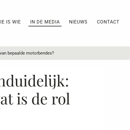
IE IS WIE
IN DE MEDIA
NIEUWS
CONTACT
l van bepaalde motorbendes?
duidelijk:
t is de rol