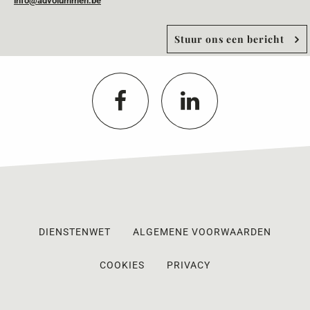
info@advolummen.be
Stuur ons een bericht
DIENSTENWET
ALGEMENE VOORWAARDEN
COOKIES
PRIVACY