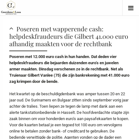
Poseren met wapperende cash:
helpdeskfraudeurs die Gilbert 41.000 euro
afhandig maakten voor de rechtbank
Poseren met 12.000 euro cash in hun handen. Dat deden vier
helpdeskfraudeurs die bejaarden duizenden euro’s en juwelen
armer maakten. Dinsdag verschenen ze in de rechtbank. Net als
Truienaar Gilbert Vanlee (75) die zijn bankrekening met 41.000 euro
zag krimpen door de bende.
Het kwartet op de beschuldigdenbank was amper tussen 20 en 22
jaar oud. De Surinamers en Bulgaar zitten sinds september vorig jaar
achter de tralies. Toen liepen ze tegen de lamp met dank aan een
alerte tankstationbediende in Hasselt. De hoofdverdachte stapte zijn
zaak binnen om voor honderden euro’s aan paysafekaarten te kopen.
Voor die kaarten betaal je een tegoed tot 100 euro om vervolgens
online te betalen zonder bank- of creditcard te gebruiken. De
bediende verwittigde de politie. Agenten vonden op de dader een