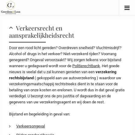
Verkeersrecht en
aansprakelijkheidsrecht
Door een rood licht gereden? Overdreven snelheid? Vluchtmisdrijf?
Alcohol of drugs in het verkeer? Niet-verzekerd rijden? Voorrang
genegeerd? Ongeval veroorzaakt? Wij zorgen telkens voor bijstand
wanneer u gedagvaard wordt voor de
Politierechtbank
. Het goede
nieuws is veelal dat u zal kunnen genieten van een
verzekering
rechtsbijstand
( gekoppeld aan uw autoverzekering ) waardoor uw
verzekeringsmaatschappij rechtstreeks dient in te staan voor de
betaling van onze kosten en erelonen. U wordt dus in dat geval gratis
verdedigd. U bezorgt ons de pro justitia of dagvaarding en de
gegevens van uw verzekeringsagent en wij doen de rest.
Bijstand en begeleiding in geval van:
Verkeersongeval