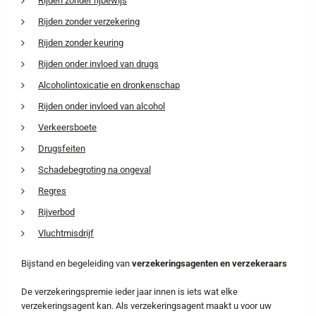
Rijden zonder rijbewijs
Rijden zonder verzekering
Rijden zonder keuring
Rijden onder invloed van drugs
Alcoholintoxicatie en dronkenschap
Rijden onder invloed van alcohol
Verkeersboete
Drugsfeiten
Schadebegroting na ongeval
Regres
Rijverbod
Vluchtmisdrijf
Bijstand en begeleiding van
verzekeringsagenten en verzekeraars
De verzekeringspremie ieder jaar innen is iets wat elke
verzekeringsagent kan. Als verzekeringsagent maakt u voor uw