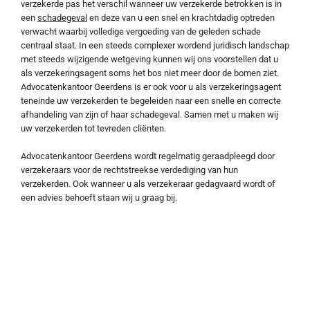
verzekerde pas het verschil wanneer uw verzekerde betrokken is in
een
schadegeval
en deze van u een snel en krachtdadig optreden
verwacht waarbij volledige vergoeding van de geleden schade
centraal staat. In een steeds complexer wordend juridisch landschap
met steeds wijzigende wetgeving kunnen wij ons voorstellen dat u
als verzekeringsagent soms het bos niet meer door de bomen ziet.
Advocatenkantoor Geerdens is er ook voor u als verzekeringsagent
teneinde uw verzekerden te begeleiden naar een snelle en correcte
afhandeling van zijn of haar schadegeval. Samen met u maken wij
uw verzekerden tot tevreden cliënten.
Advocatenkantoor Geerdens wordt regelmatig geraadpleegd door
verzekeraars voor de rechtstreekse verdediging van hun
verzekerden. Ook wanneer u als verzekeraar gedagvaard wordt of
een advies behoeft staan wij u graag bij.